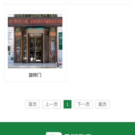
旋转门
首页
上一页
1
下一页
尾页